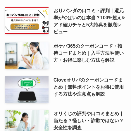
おりパンダの口コミ・評判｜還元
率がやばいのは本当？100%超え&
アド確ガチャと5大特典を徹底レ
ビュー
ポケパ365のクーポンコード・招
待コードまとめ｜入手方法や使い
方・お得に楽しむ方法を解説
Cloveオリパのクーポンコードま
とめ｜無料ポイントをお得に使用
する方法や注意点も解説
オリくじの評判や口コミまとめ｜
当たる？怪しい・詐欺ではない？
安全性を調査