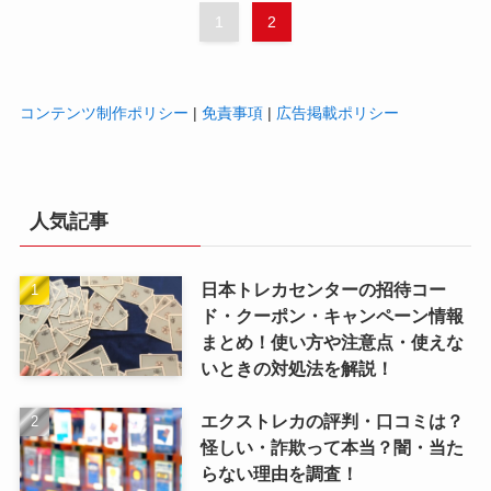
1
2
コンテンツ制作ポリシー
|
免責事項
|
広告掲載ポリシー
人気記事
日本トレカセンターの招待コー
ド・クーポン・キャンペーン情報
まとめ！使い方や注意点・使えな
いときの対処法を解説！
エクストレカの評判・口コミは？
怪しい・詐欺って本当？闇・当た
らない理由を調査！