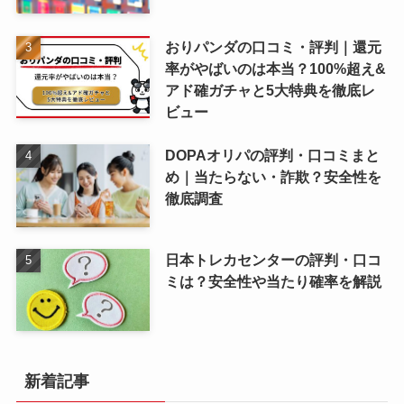
おりパンダの口コミ・評判｜還元
率がやばいのは本当？100%超え&
アド確ガチャと5大特典を徹底レ
ビュー
DOPAオリパの評判・口コミまと
め｜当たらない・詐欺？安全性を
徹底調査
日本トレカセンターの評判・口コ
ミは？安全性や当たり確率を解説
新着記事