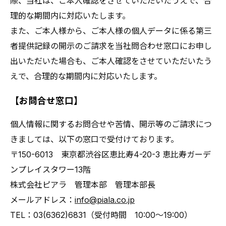
際、当社は、ご本人確認をさせていただいたうえで、合
理的な期間内に対応いたします。
また、ご本人様から、ご本人様の個人データに係る第三
者提供記録の開示のご請求を当社問合わせ窓口にお申し
出いただいた場合も、ご本人確認をさせていただいたう
えで、合理的な期間内に対応いたします。
【お問合せ窓口】
個人情報に関するお問合せや苦情、開示等のご請求につ
きましては、以下の窓口で受付けております。
〒150-6013 東京都渋谷区恵比寿4-20-3 恵比寿ガーデ
ンプレイスタワー13階
株式会社ピアラ 管理本部 管理本部長
メールアドレス：
info@piala.co.jp
TEL：03(6362)6831（受付時間 10:00～19:00）