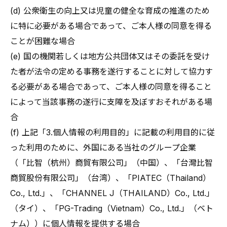
(d) 公衆衛生の向上又は児童の健全な育成の推進のため
に特に必要がある場合であって、ご本人様の同意を得る
ことが困難な場合
(e) 国の機関若しくは地方公共団体又はその委託を受け
た者が法令の定める事務を遂行することに対して協力す
る必要がある場合であって、ご本人様の同意を得ること
によって当該事務の遂行に支障を及ぼすおそれがある場
合
(f) 上記「3.個人情報の利用目的」に記載の利用目的に従
った利用のために、外国にある当社のグループ企業
（「比智（杭州）商貿有限公司」（中国）、「台灣比智
商貿股份有限公司」（台湾）、「PIATEC（Thailand）
Co., Ltd.」、「CHANNEL J（THAILAND）Co., Ltd.」
（タイ）、「PG-Trading（Vietnam）Co., Ltd.」（ベト
ナム））に個人情報を提供する場合