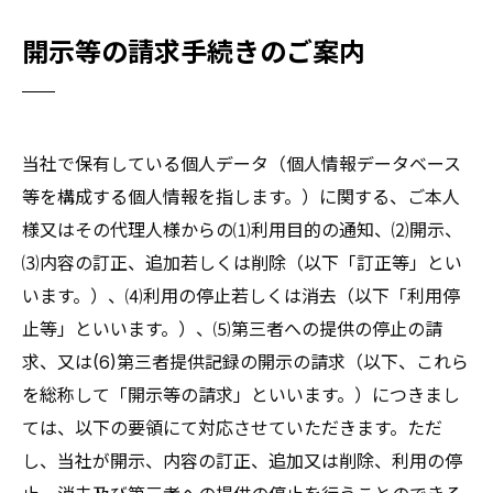
開示等の請求手続きのご案内
当社で保有している個人データ（個人情報データベース
等を構成する個人情報を指します。）に関する、ご本人
様又はその代理人様からの⑴利用目的の通知、⑵開示、
⑶内容の訂正、追加若しくは削除（以下「訂正等」とい
います。）、⑷利用の停止若しくは消去（以下「利用停
止等」といいます。）、⑸第三者への提供の停止の請
求、又は(6)第三者提供記録の開示の請求（以下、これら
を総称して「開示等の請求」といいます。）につきまし
ては、以下の要領にて対応させていただきます。ただ
し、当社が開示、内容の訂正、追加又は削除、利用の停