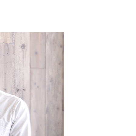
CONTACT
AD POLICY
PRIVACY POLICY