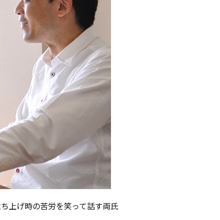
立ち上げ時の苦労を笑って話す両氏