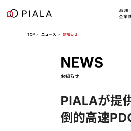
Skip
ABOUT
to
企業
content
TOP
ニュース
お知らせ
NEWS
お知らせ
PIALAが
倒的高速PD