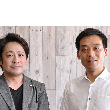
WORKS
MEMBER
NEWS
ALL
お知らせ
プレスリリース
メディア
セミナー情報