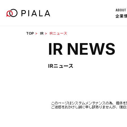
Skip
ABOUT
to
企業
content
TOP
IR
IRニュース
IR NEWS
IRニュース