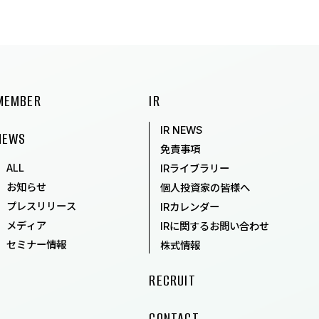
MEMBER
IR
IR NEWS
NEWS
免責事項
ALL
IRライブラリー
お知らせ
個人投資家の皆様へ
プレスリリース
IRカレンダー
メディア
IRに関するお問い合わせ
セミナー情報
株式情報
RECRUIT
CONTACT