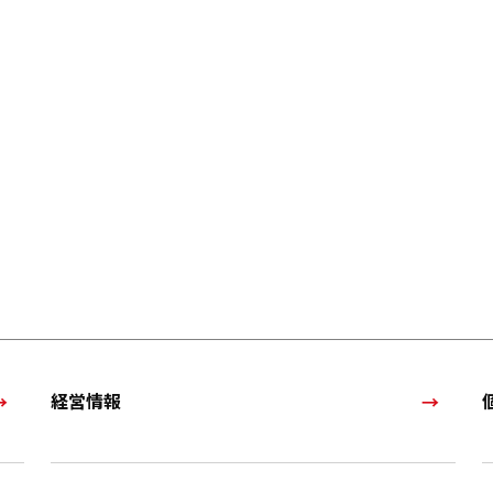
WORKS
MEMBER
NEWS
ALL
お知らせ
プレスリリース
メディア
セミナー情報
経営情報