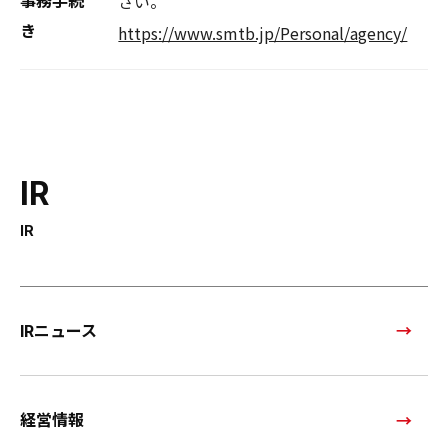
さい。
事務手続
き
https://www.smtb.jp/Personal/agency/
IR
IR
IRニュース
経営情報