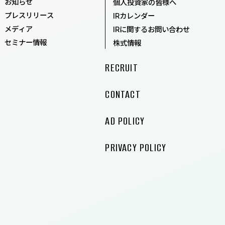
CONTACT
お知らせ
個人投資家の皆様へ
プレスリリース
IRカレンダー
AD POLICY
メディア
IRに関するお問い合わせ
セミナー情報
株式情報
PRIVACY POLICY
RECRUIT
CONTACT
AD POLICY
PRIVACY POLICY