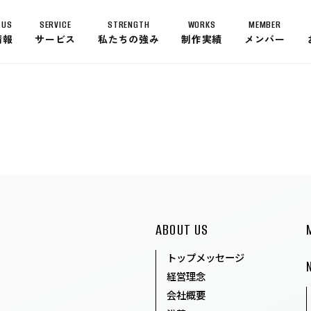
 US
SERVICE
STRENGTH
WORKS
MEMBER
情報
サービス
私たちの強み
制作実績
メンバー
ABOUT US
トップメッセージ
経営理念
会社概要
沿革
グローバルネットワーク
SERVICE
ABOUT US
トップメッセージ
STRENGTH
経営理念
会社概要