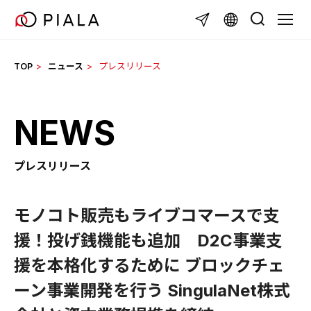
Skip
TOGGL
to
content
TOP
ニュース
プレスリリース
NEWS
プレスリリース
モノコト販売もライブコマースで支
援！投げ銭機能も追加 D2C事業支
援を本格化するために ブロックチェ
ーン事業開発を行う SingulaNet株式