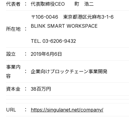
代表者
：
代表取締役CEO 町 浩二
〒106-0046 東京都港区元麻布3-1-6
BLINK SMART WORKSPACE
所在地
：
TEL. 03-6206-9432
設立
：
2019年6月6日
事業内
：
企業向けブロックチェーン事業開発
容
資本金
：
38百万円
URL
：
https://singulanet.net/company/