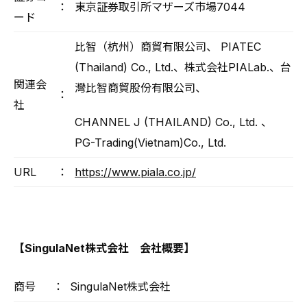
：
東京証券取引所マザーズ市場7044
ード
比智（杭州）商貿有限公司、 PIATEC
(Thailand) Co., Ltd.、株式会社PIALab.、台
関連会
灣比智商貿股份有限公司、
：
社
CHANNEL J (THAILAND) Co., Ltd. 、
PG-Trading(Vietnam)Co., Ltd.
URL
：
https://www.piala.co.jp/
【SingulaNet株式会社 会社概要】
商号
：
SingulaNet株式会社