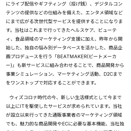
にライブ配信やギフティング（投げ銭）、デジタルコン
テンツの提供などの仕組みを備えた、エンタメ領域など
にまで広がる次世代型サービスを提供することになりま
す。当社はこれまで行ってきたヘルスケア、ビューテ
ィ、食品領域のマーケティング支援に加え、昨年から開
始した、独自の悩み別データベースを活かした、商品企
画プロデュースを行う「BEATMAKER(ビートメーカ
ー)」も新サービスに組み合わせることで、商品開発から
事業シミュレーション、マーケティング活動、D2Cまで
をワンストップで対応することができます。
⠀ウィズコロナ時代の今、新しい生活様式として今まで
以上にITを駆使したサービスが求められています。当社
が設立以来行ってきた通販事業者のマーケティング領域
でも、魅力的な商品開発やECに必要な基本機能、当社独