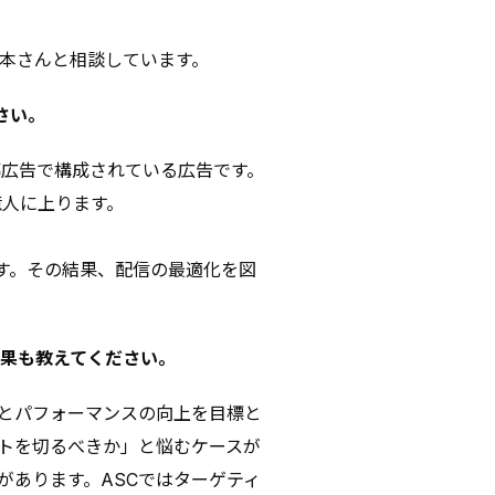
本さんと相談しています。
さい。
ger誘導広告で構成されている広告です。
億人に上ります。
ます。その結果、配信の最適化を図
効果も教えてください。
率性とパフォーマンスの向上を目標と
トを切るべきか」と悩むケースが
があります。ASCではターゲティ