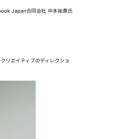
k Japan合同会社 中本祐貴氏
やクリエイティブのディレクショ