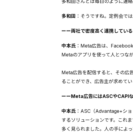
多和田さんとは毎日のように連絡
多和田
：そうですね。定例会では
ーー両社で密度高く連携している
中本氏
：Meta広告は、Facebo
Metaのアプリを使って人とつ
Meta広告を配信すると、その
ることができ、広告主が求めてい
ーーMeta広告にはASCやCA
中本氏
：ASC（Advantag
するソリューションです。これま
多く見られました。人の手によっ