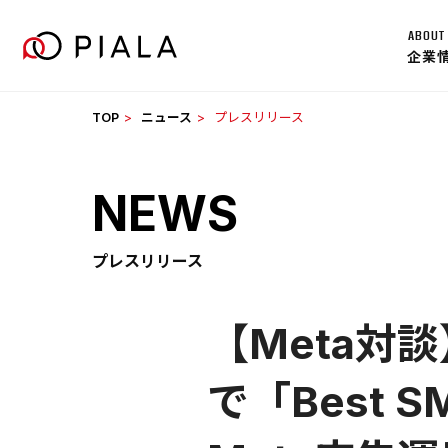
Skip
ABOUT
to
企業
content
TOP
ニュース
プレスリリース
NEWS
プレスリリース
【Meta対
で「Best 