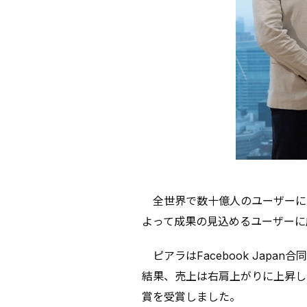
全世界で数十億人のユーザーにリ
よって成果の見込めるユーザーに
ピアラはFacebook Jap
結果、売上は右肩上がりに上昇し、202
賞を受賞しました。