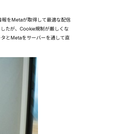
情報をMetaが取得して最適な配信
たが、Cookie規制が厳しくな
タとMetaをサーバーを通して直