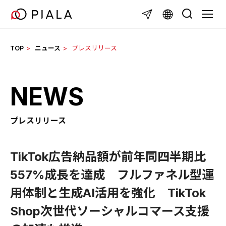
Skip
TOGGL
to
content
TOP
ニュース
プレスリリース
NEWS
プレスリリース
TikTok広告納品額が前年同四半期比
557%成長を達成 フルファネル型運
用体制と生成AI活用を強化 TikTok
Shop次世代ソーシャルコマース支援