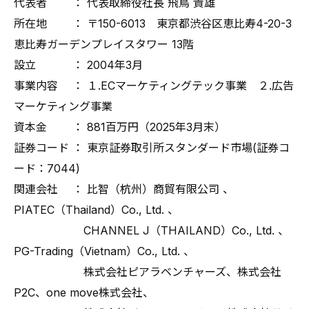
代表者 ： 代表取締役社長 飛鳥 貴雄
所在地 ： 〒150-6013 東京都渋谷区恵比寿4-20-3
恵比寿ガーデンプレイスタワー 13階
設立 ： 2004年3月
事業内容 ： １.ECマーケティングテック事業 ２.広告
マーケティング事業
資本金 ： 881百万円（2025年3月末）
証券コード ： 東京証券取引所スタンダード市場(証券コ
ード：7044)
関連会社 ： 比智（杭州）商貿有限公司 、
PIATEC（Thailand）Co., Ltd. 、
CHANNEL J（THAILAND）Co., Ltd. 、
PG-Trading（Vietnam）Co., Ltd. 、
株式会社ピアラベンチャーズ、株式会社
P2C、one move株式会社、