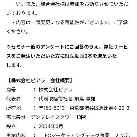
い。また、競合会社様は参加をお断りさせていただ
いております。
・内容は一部変更になる可能性がございます。ご了承
ください。
※セミナー後のアンケートにご回答のうえ、弊社サービ
スをご発注いただいた方に縦型動画3本を進呈いた
します。
【株式会社ピアラ 会社概要】
商号 ： 株式会社ピアラ
代表者 ： 代表取締役社長 飛鳥 貴雄
所在地 ： 〒150-6013 東京都渋谷区恵比寿4-20-3
恵比寿ガーデンプレイスタワー 13階
設立 ： 2004年3月
事業内容 ： １.ECマーケティングテック事業 ２.広告