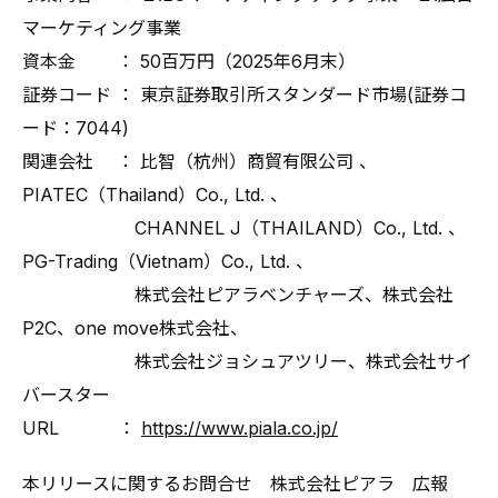
マーケティング事業
資本金 ： 50百万円（2025年6月末）
証券コード ： 東京証券取引所スタンダード市場(証券コ
ード：7044)
関連会社 ： 比智（杭州）商貿有限公司 、
PIATEC（Thailand）Co., Ltd. 、
CHANNEL J（THAILAND）Co., Ltd. 、
PG-Trading（Vietnam）Co., Ltd. 、
株式会社ピアラベンチャーズ、株式会社
P2C、one move株式会社、
株式会社ジョシュアツリー、株式会社サイ
バースター
URL ：
https://www.piala.co.jp/
本リリースに関するお問合せ 株式会社ピアラ 広報