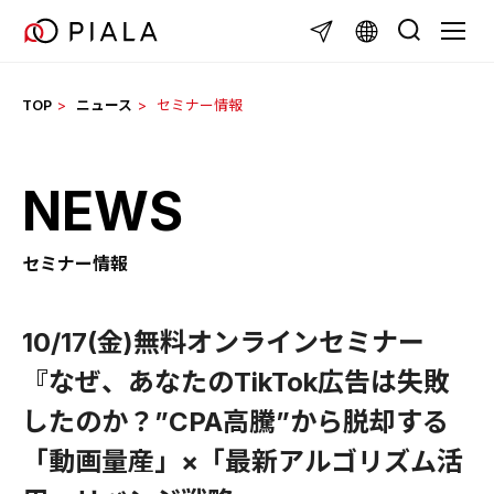
Skip
TOGGL
to
content
TOP
ニュース
セミナー情報
NEWS
セミナー情報
10/17(金)無料オンラインセミナー
『なぜ、あなたのTikTok広告は失敗
したのか？”CPA高騰”から脱却する
「動画量産」×「最新アルゴリズム活