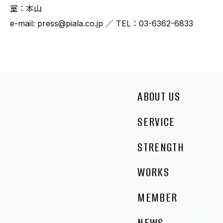
室：本山
e-mail: press@piala.co.jp ／ TEL：03-6362-6833
ABOUT US
SERVICE
STRENGTH
WORKS
MEMBER