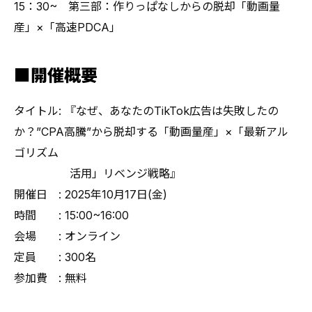
15：30~ 第三部：作りっぱなしからの脱却「動画量
産」×「高速PDCA」
■開催概要
タイトル: 『なぜ、あなたのTikTok広告は失敗したの
か？”CPA高騰”から脱却する「動画量産」×「最新アル
ゴリズム
活用」リベンジ戦略』
開催日 : 2025年10月17日(金)
時間 : 15:00~16:00
会場 : オンライン
定員 : 300名
参加費 : 無料