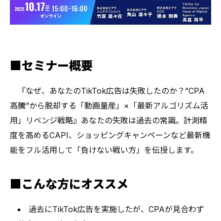
■セミナー概要
『なぜ、あなたのTikTok広告は失敗したのか？”CPA
高騰”から脱却する「動画量産」×「最新アルゴリズム活
用」リベンジ戦略』あなたの失敗は過去の常識。計測精
度を高めるCAPI、ショッピングキャンペーンなど最新機
能をフル活用して「負けない戦い方」を伝授します。
■こんな方にオススメ
過去にTikTok広告を実施したが、CPAが見合わず