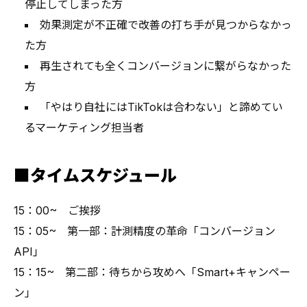
停止してしまった方
効果測定が不正確で改善の打ち手が見つからなかっ
た方
再生されても全くコンバージョンに繋がらなかった
方
「やはり自社にはTikTokは合わない」と諦めてい
るマーケティング担当者
■タイムスケジュール
15：00~ ご挨拶
15：05~ 第一部：計測精度の革命「コンバージョン
API」
15：15~ 第二部：待ちから攻めへ「Smart+キャンペー
ン」