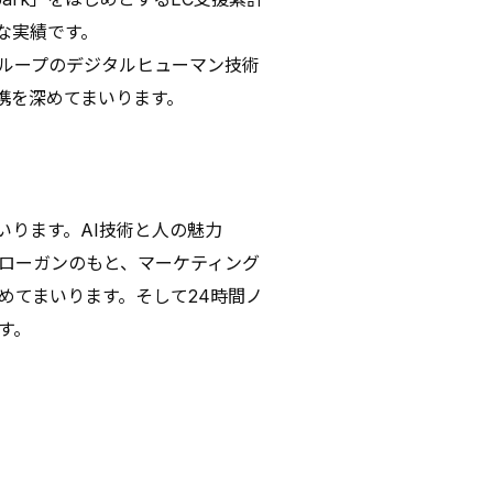
富な実績です。
グループのデジタルヒューマン技術
携を深めてまいります。
ります。AI技術と人の魅力
スローガンのもと、マーケティング
めてまいります。そして24時間ノ
す。