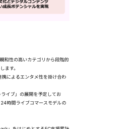
ど親和性の高いカテゴリから段階的
供します。
連携によるエンタメ性を掛け合わ
うライブ」の展開を予定してお
p 24時間ライブコマースモデルの
park」をはじめとするEC支援累計