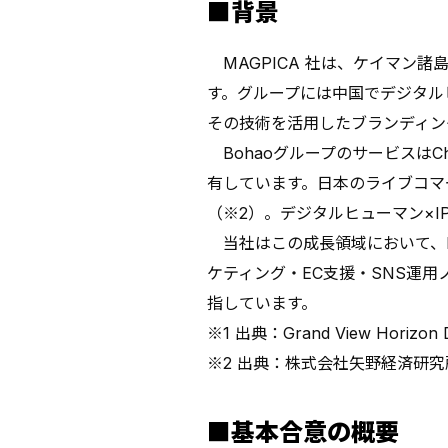
■背景
MAGPICA 社は、ケイマン諸島を
す。グループには中国でデジタルヒューマン事
その技術を活用したブランディン
BohaoグループのサービスはChi
有しています。日本のライブコマース
（※2）。デジタルヒューマン×
当社はこの成長領域において、B
ケティング・EC支援・SNS運
指しています。
※1 出典：Grand View Horizon 
※2 出典：株式会社矢野経済研究
■基本合意の概要