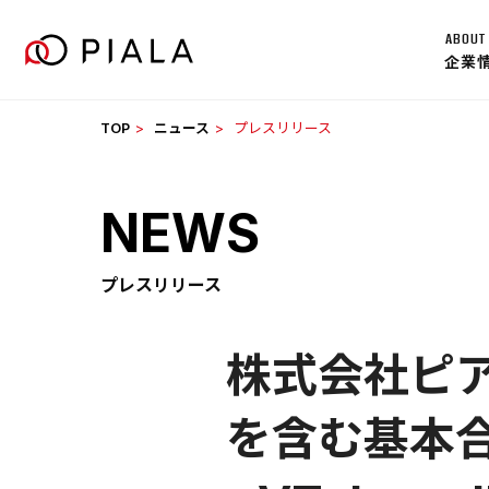
Skip
ABOUT
to
企業
content
TOP
ニュース
プレスリリース
NEWS
プレスリリース
株式会社ピ
を含む基本