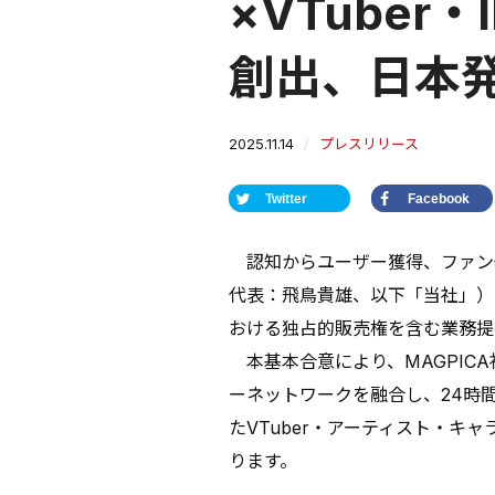
×VTuber
創出、日本
2025.11.14
プレスリリース
Twitter
Facebook
認知からユーザー獲得、ファン
代表：飛鳥貴雄、以下「当社」）は、M
おける独占的販売権を含む業務提
本基本合意により、MAGPIC
ーネットワークを融合し、24時
たVTuber・アーティスト・キ
ります。