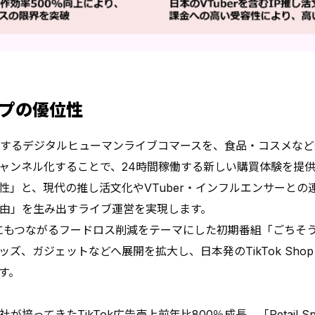
プの優位性
で展開するデジタルヒューマンライブコマースを、食品・コスメな
ャンネル化することで、24時間稼働する新しい購買体験を提
」と、現代の推し活文化やVTuber・インフルエンサーとの
由」を生み出すライブ運営を実現します。
にもつながるフードロス削減をテーマにした初期番組「ごちそ
ズ、ガジェットなどへ展開を拡大し、日本発のTikTok Sho
す。
ってきたTikTok広告売上前年比800％成長、「Retail S