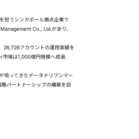
除く）を担うシンガポール拠点企業で
agement Co., Ltd.があり、
れ、26,726アカウントの運用実績を
r市場は1,000億円規模へ成長
プが培ってきたデータドリブンマー
戦略パートナーシップの構築を目