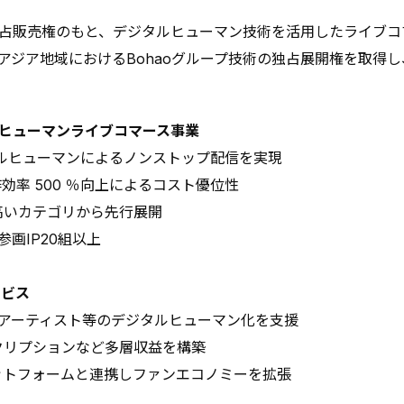
占販売権のもと、デジタルヒューマン技術を活用したライブコ
アジア地域におけるBohaoグループ技術の独占展開権を取得
デジタルヒューマンライブコマース事業
デジタルヒューマンによるノンストップ配信を実現
効率 500 ％向上によるコスト優位性
高いカテゴリから先行展開
画IP20組以上
ービス
ー・アーティスト等のデジタルヒューマン化を支援
クリプションなど多層収益を構築
ットフォームと連携しファンエコノミーを拡張