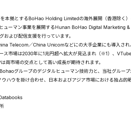
本拠とするBoHao Holding Limitedの海外展開（香港
業を展開するHunan BoHao Digital Marketing & Man
グおよび配信支援を行っています。
na Telecom／China Unicomなどにの大手企業にも導入さ
市場は2030年に1兆円超へ拡大が見込まれ（※1）、VTube
IPは両市場の交点として高い成長が期待されます。
ohaoグループのデジタルヒューマン技術力と、当社グルー
用ノウハウを掛け合わせ、日本およびアジア市場における独占的
Databooks
所