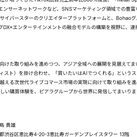
フルエンサーネットワークなど、SNSマーケティング領域での豊
イバースターのクリエイタープラットフォームと、Bohao
ングDX×エンターテインメントの融合モデルの構築を視野に、連
けた取り組みを進めつつ、アジア全域への展開を見据えてまい
ティスト）を掛け合わせ、「買いたいはAIでつくれる」という
越える次世代ライブコマース市場の実現に向けて取り組みを進
新しい購買体験を、ピアラグループから世界に発信してまいりま
鳥 貴雄
京都渋谷区恵比寿4-20-3恵比寿ガーデンプレイスタワー 13階