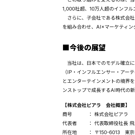
1,000社超、10万人超のイン
さらに、子会社である株式会社サ
を組み合わせ、AI×マーケティ
■今後の展望
当社は、日本でのモデル確立に向
（IP・インフルエンサー・アー
とエンターテインメントの境界を
ンストップで成長するAI時代の
【株式会社ピアラ 会社概要】
商号 ： 株式会社ピアラ
代表者 ： 代表取締役社長 飛
所在地 ： 〒150-6013 東