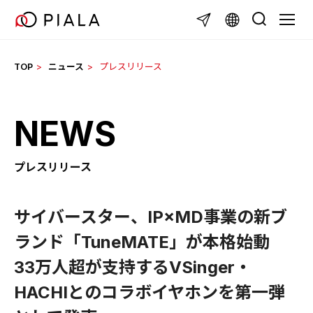
Skip
TOGGL
to
content
TOP
ニュース
プレスリリース
NEWS
プレスリリース
サイバースター、IP×MD事業の新ブ
ランド「TuneMATE」が本格始動
33万人超が支持するVSinger・
HACHIとのコラボイヤホンを第一弾