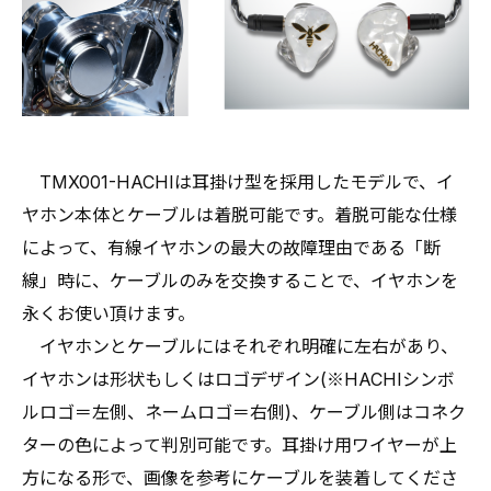
TMX001-HACHIは耳掛け型を採用したモデルで、イ
ヤホン本体とケーブルは着脱可能です。着脱可能な仕様
によって、有線イヤホンの最大の故障理由である「断
線」時に、ケーブルのみを交換することで、イヤホンを
永くお使い頂けます。
イヤホンとケーブルにはそれぞれ明確に左右があり、
イヤホンは形状もしくはロゴデザイン(※HACHIシンボ
ルロゴ＝左側、ネームロゴ＝右側)、ケーブル側はコネク
ターの色によって判別可能です。耳掛け用ワイヤーが上
方になる形で、画像を参考にケーブルを装着してくださ