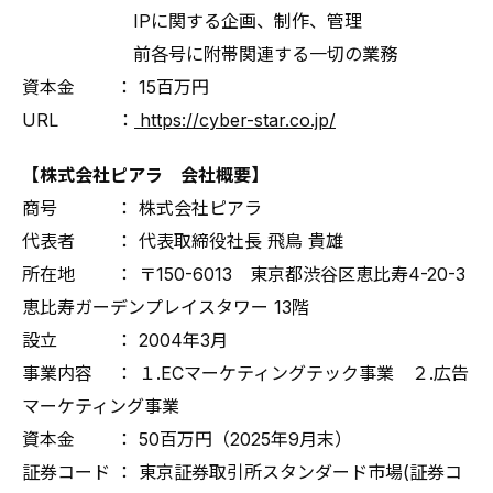
IPに関する企画、制作、管理
前各号に附帯関連する一切の業務
資本金 ： 15百万円
URL ：
https://cyber-star.co.jp/
【株式会社ピアラ 会社概要】
商号 ： 株式会社ピアラ
代表者 ： 代表取締役社長 飛鳥 貴雄
所在地 ： 〒150-6013 東京都渋谷区恵比寿4-20-3
恵比寿ガーデンプレイスタワー 13階
設立 ： 2004年3月
事業内容 ： １.ECマーケティングテック事業 ２.広告
マーケティング事業
資本金 ： 50百万円（2025年9月末）
証券コード ： 東京証券取引所スタンダード市場(証券コ