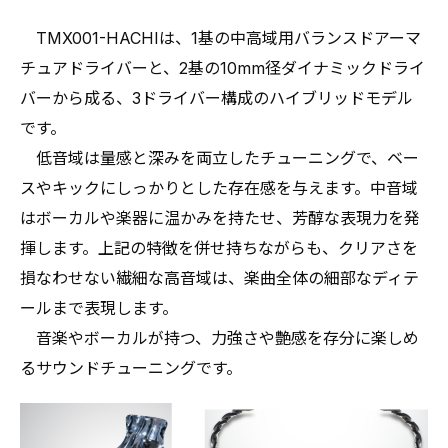
TMX001-HACHIは、1基の中高域用バランスドアーマ
チュアドライバーと、2基の10mm径ダイナミックドライ
バーから成る、3ドライバー構成のハイブリッドモデル
です。
低音域は量感と深みを両立したチューニングで、ベー
スやキックにしっかりとした存在感を与えます。中音域
はボーカルや楽器に温かみを持たせ、芳醇な表現力を発
揮します。上記の特徴を併せ持ちながらも、クリアさを
損なわせない繊細な高音域は、楽曲全体の細部なディテ
ールまで表現します。
音楽やボーカルが持つ、力強さや艶感を存分に楽しめ
るサウンドチューニングです。