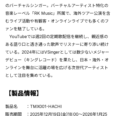
のバーチャルシンガー。バーチャルアーティスト特化の
音楽レーベル「RK Music」所属で、海外ツアー公演を含
むライブ活動や有観客・オンラインライブでも多くのフ
ァンを魅了している。
YouTubeでは週2回の定期歌配信を継続し、親近感の
ある語り口と透き通った歌声でリスナーに寄り添い続け
ている。2024年にはVSingerとしては数少ないメジャー
デビュー（キングレコード）を果たし、日本・海外・オ
ンラインを舞台に活躍の場を広げる次世代アーティスト
として注目を集めている。
【製品情報】
製品名 ：TMX001-HACHI
販売期間 ：2025年12月19日(金)18:00～2026年1月25