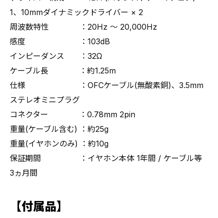
1、10mmダイナミックドライバー × 2
周波数特性 ：20Hz ～ 20,000Hz
感度 ：103dB
インピーダンス ：32Ω
ケーブル長 ：約1.25m
仕様 ：OFCケーブル(無酸素銅)、3.5mm
ステレオミニプラグ
コネクター ：0.78mm 2pin
重量(ケーブル含む) ：約25g
重量(イヤホンのみ) ：約10g
保証期間 ：イヤホン本体 1年間 / ケーブル等
3ヵ月間
【付属品】