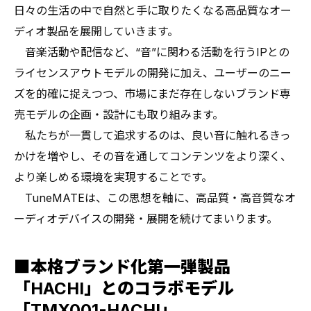
日々の生活の中で自然と手に取りたくなる高品質なオー
ディオ製品を展開していきます。
音楽活動や配信など、“音”に関わる活動を行うIPとの
ライセンスアウトモデルの開発に加え、ユーザーのニー
ズを的確に捉えつつ、市場にまだ存在しないブランド専
売モデルの企画・設計にも取り組みます。
私たちが一貫して追求するのは、良い音に触れるきっ
かけを増やし、その音を通してコンテンツをより深く、
より楽しめる環境を実現することです。
TuneMATEは、この思想を軸に、高品質・高音質なオ
ーディオデバイスの開発・展開を続けてまいります。
■
本格ブランド化第一弾製品
「HACHI」とのコラボモデル
「TMX001-HACHI」