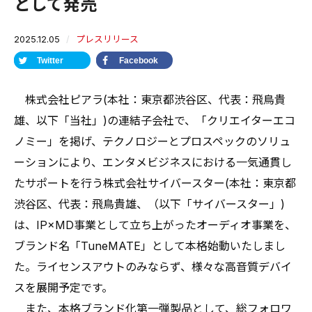
として発売
2025.12.05
プレスリリース
Twitter
Facebook
株式会社ピアラ(本社：東京都渋谷区、代表：飛鳥貴
雄、以下「当社」)の連結子会社で、「クリエイターエコ
ノミー」を掲げ、テクノロジーとプロスペックのソリュ
ーションにより、エンタメビジネスにおける一気通貫し
たサポートを行う株式会社サイバースター(本社：東京都
渋谷区、代表：飛鳥貴雄、（以下「サイバースター」)
は、IP×MD事業として立ち上がったオーディオ事業を、
ブランド名「TuneMATE」として本格始動いたしまし
た。ライセンスアウトのみならず、様々な高音質デバイ
スを展開予定です。
また、本格ブランド化第一弾製品として、総フォロワ