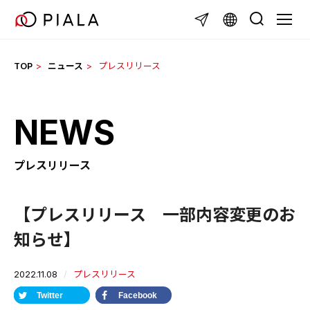
Skip
TOGG
to
content
TOP
ニュース
プレスリリース
NEWS
プレスリリース
【プレスリリース 一部内容変更のお
知らせ】
2022.11.08
プレスリリース
Twitter
Facebook