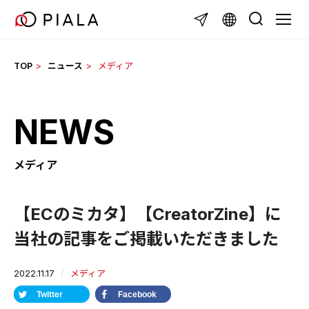
Skip
TOGG
to
content
TOP
ニュース
メディア
NEWS
メディア
【ECのミカタ】【CreatorZine】に
当社の記事をご掲載いただきました
2022.11.17
メディア
Twitter
Facebook