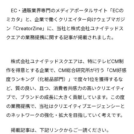
EC・通販業界専門のメディアポータルサイト「ECの
ミカタ」と、企業で働くクリエイター向けウェブマガジ
ン「CreatorZine」に、当社と株式会社ユナイテッドス
クエアの業務提携に関する記事が掲載されました。
株式会社ユナイテッドスクエアは、特にテレビCM制
作を得意とする企業で、CM総合研究所が行う「CM好感
度ランキング（化粧品部門）」で度々1位を獲得するな
ど、質の良い、且つ、消費者共感力の高いクリエイティ
ブで、ブランドの成長に大きく貢献しています。この度
の業務提携で、当社はクリエイティブエージェンシーと
のネットワークの強化・拡大を目指していく考えです。
掲載記事は、下記リンクからご一読ください。