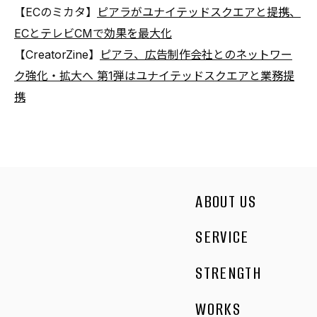
【ECのミカタ】
ピアラがユナイテッドスクエアと提携、
ECとテレビCMで効果を最大化
【CreatorZine】
ピアラ、広告制作会社とのネットワー
ク強化・拡大へ 第1弾はユナイテッドスクエアと業務提
携
ABOUT US
SERVICE
STRENGTH
WORKS