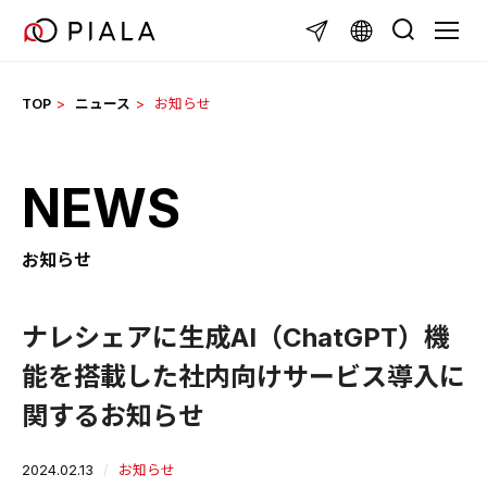
Skip
TOGG
to
content
TOP
ニュース
お知らせ
NEWS
お知らせ
ナレシェアに生成AI（ChatGPT）機
能を搭載した社内向けサービス導入に
関するお知らせ
2024.02.13
お知らせ