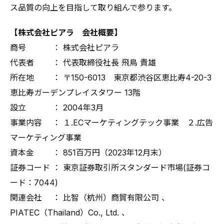
ス品質の向上を目指して取り組んで参ります。
【株式会社ピアラ 会社概要】
商号 ： 株式会社ピアラ
代表者 ： 代表取締役社長 飛鳥 貴雄
所在地 ： 〒150-6013 東京都渋谷区恵比寿4-20-3
恵比寿ガーデンプレイスタワー 13階
設立 ： 2004年3月
事業内容 ： １.ECマーケティングテック事業 ２.広告
マーケティング事業
資本金 ： 851百万円（2023年12月末）
証券コード ： 東京証券取引所スタンダード市場(証券コ
ード：7044)
関連会社 ： 比智（杭州）商貿有限公司 、
PIATEC（Thailand）Co., Ltd. 、