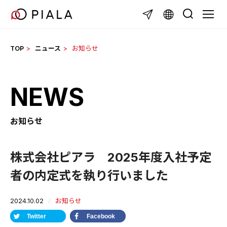
Skip
TOGG
to
content
TOP
ニュース
お知らせ
NEWS
お知らせ
株式会社ピアラ 2025年度入社予定
者の内定式を執り行いました
2024.10.02
お知らせ
Twitter
Facebook