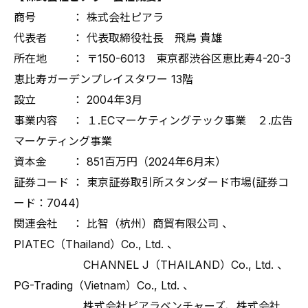
商号 ： 株式会社ピアラ
代表者 ： 代表取締役社長 飛鳥 貴雄
所在地 ： 〒150-6013 東京都渋谷区恵比寿4-20-3
恵比寿ガーデンプレイスタワー 13階
設立 ： 2004年3月
事業内容 ： １.ECマーケティングテック事業 ２.広告
マーケティング事業
資本金 ： 851百万円（2024年6月末）
証券コード ： 東京証券取引所スタンダード市場(証券コ
ード：7044)
関連会社 ： 比智（杭州）商貿有限公司 、
PIATEC（Thailand）Co., Ltd. 、
CHANNEL J（THAILAND）Co., Ltd. 、
PG-Trading（Vietnam）Co., Ltd. 、
株式会社ピアラベンチャーズ、株式会社