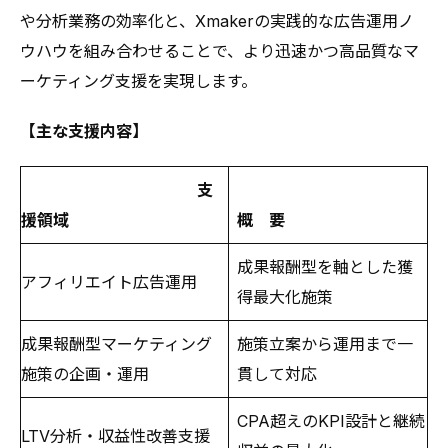
や分析業務の効率化と、Xmakerの実践的な広告運用ノ
ウハウを組み合わせることで、より迅速かつ高品質なマ
ーケティング支援を実現します。
【主な支援内容】
支
援領域
概 要
成果報酬型を軸とした獲
アフィリエイト広告運用
得最大化施策
成果報酬型マーケティング
施策立案から運用まで一
施策の企画・運用
貫して対応
CPA超えのKPI設計と継続
LTV分析・収益性改善支援