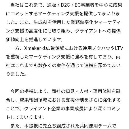
当社はこれまで、通販・D2C・EC事業者を中心に成果
にコミットするマーケティング支援を提供してまいりま
した。また、生成AIを活用した業務効率化やマーケティ
ング支援の高度化にも取り組み、クライアントへの提供
価値向上を推進しています。
一方、Xmakerは広告領域における運用ノウハウやLTV
を重視したマーケティング支援に強みを有しており、両
社はこれまでも数多くの案件を通じて連携を深めてまい
りました。
今回の提携により、両社の知見・人材・運用体制を融
合し、成果報酬領域における支援体制をさらに強化する
ことで、クライアント企業の事業成長により深くコミッ
トしてまいります。
また、本提携に先立ち組成された共同運用チームで