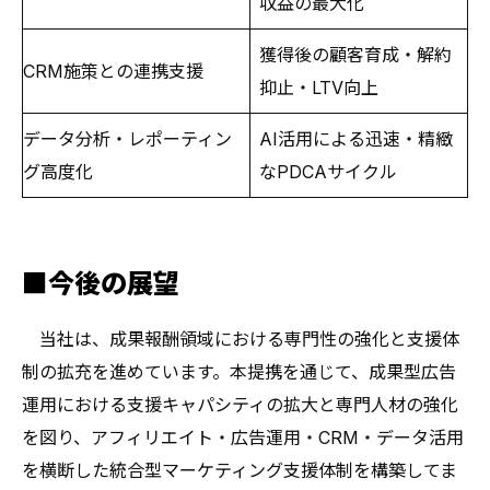
収益の最大化
獲得後の顧客育成・解約
CRM施策との連携支援
抑止・LTV向上
データ分析・レポーティン
AI活用による迅速・精緻
グ高度化
なPDCAサイクル
■今後の展望
当社は、成果報酬領域における専門性の強化と支援体
制の拡充を進めています。本提携を通じて、成果型広告
運用における支援キャパシティの拡大と専門人材の強化
を図り、アフィリエイト・広告運用・CRM・データ活用
を横断した統合型マーケティング支援体制を構築してま