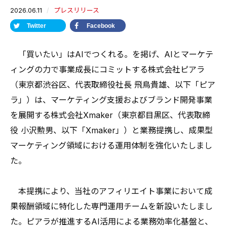
2026.06.11
プレスリリース
Twitter
Facebook
「買いたい」はAIでつくれる。を掲げ、AIとマーケテ
ィングの力で事業成長にコミットする株式会社ピアラ
（東京都渋谷区、代表取締役社長 飛鳥貴雄、以下「ピア
ラ」）は、マーケティング支援およびブランド開発事業
を展開する株式会社Xmaker（東京都目黒区、代表取締
役 小沢勲男、以下「Xmaker」）と業務提携し、成果型
マーケティング領域における運用体制を強化いたしまし
た。
本提携により、当社のアフィリエイト事業において成
果報酬領域に特化した専門運用チームを新設いたしまし
た。ピアラが推進するAI活用による業務効率化基盤と、