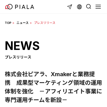
Skip
TOGG
to
content
TOP
ニュース
プレスリリース
NEWS
プレスリリース
株式会社ピアラ、Xmakerと業務提
携 成果型マーケティング領域の運用
体制を強化 －アフィリエイト事業に
専門運用チームを新設－