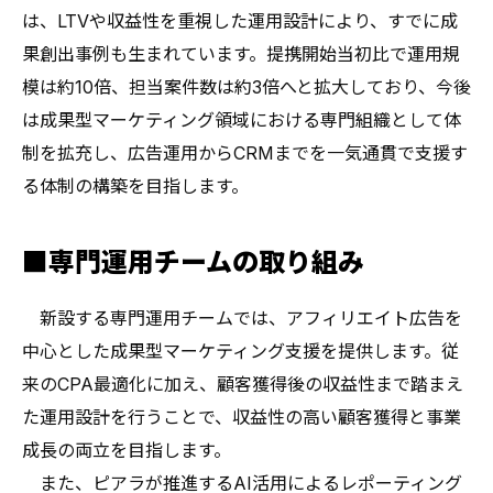
は、LTVや収益性を重視した運用設計により、すでに成
果創出事例も生まれています。提携開始当初比で運用規
模は約10倍、担当案件数は約3倍へと拡大しており、今後
は成果型マーケティング領域における専門組織として体
制を拡充し、広告運用からCRMまでを一気通貫で支援す
る体制の構築を目指します。
■専門運用チームの取り組み
新設する専門運用チームでは、アフィリエイト広告を
中心とした成果型マーケティング支援を提供します。従
来のCPA最適化に加え、顧客獲得後の収益性まで踏まえ
た運用設計を行うことで、収益性の高い顧客獲得と事業
成長の両立を目指します。
また、ピアラが推進するAI活用によるレポーティング